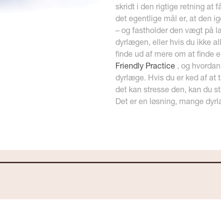
skridt i den rigtige retning at
det egentlige mål er, at den i
– og fastholder den vægt på læ
dyrlægen, eller hvis du ikke a
finde ud af mere om at finde e
Friendly Practice
, og hvordan
dyrlæge. Hvis du er ked af at 
det kan stresse den, kan du s
Det er en løsning, mange dyrlæ