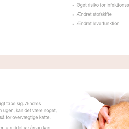
Øget risiko for infektio
Ændret stofskifte
Ændret leverfunktion
tigt tabe sig. Ændres
 ugen, kan det være noget,
å for overvægtige katte.
uden umiddelbar årsag kan