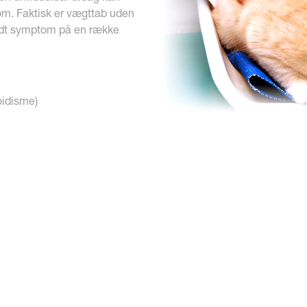
m. Faktisk er vægttab uden
ndt symptom på en række
oidisme)