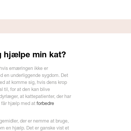
 hjælpe min kat?
hvis ernæringen ikke er
med en underliggende sygdom. Det
med at komme sig, hvis dens krop
 til, for at den kan blive
yrlæger, at kattepatienter, der har
e, får hjælp med at
forbedre
ægemidler, der er nemme at bruge,
 en hjælp. Det er ganske vist et