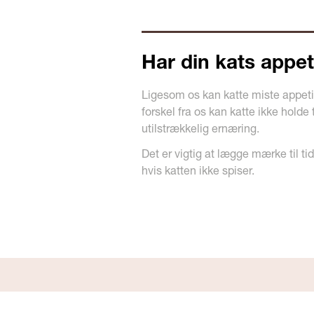
Har din kats appet
Ligesom os kan katte miste appetit
forskel fra os kan katte ikke holde 
utilstrækkelig ernæring.
Det er vigtig at lægge mærke til t
hvis katten ikke spiser.