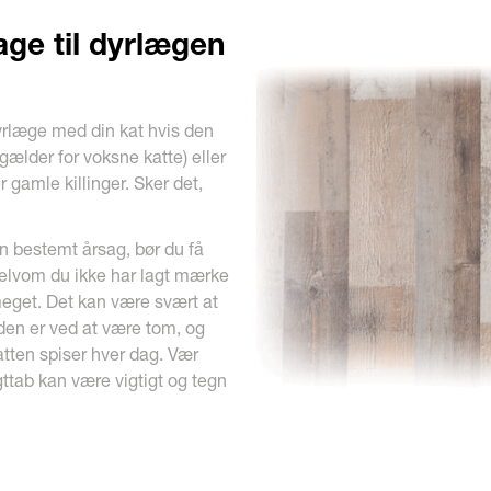
age til dyrlægen
yrlæge med din kat hvis den
(gælder for voksne katte) eller
 gamle killinger. Sker det,
n bestemt årsag, bør du få
selvom du ikke har lagt mærke
 meget. Det kan være svært at
 den er ved at være tom, og
atten spiser hver dag. Vær
ttab kan være vigtigt og tegn