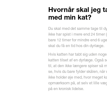
Hvornår skal jeg t
med min kat?
Du skal med det samme tage til d
ikke har spist i mere end 24 timer 
bare 12 timer for mindre end 6 uger
skal du få en tid hos din dyrlæge.
Hvis katten har tabt sig uden noge
katten tilset af en dyrlæge. Også 
til, at den ikke længere spiser så
se, hvis du bare fylder skålen, når
ikke holder øje med, hvor meget k
opmærksom på, at selv et lille væg
på en kronisk lidelse.