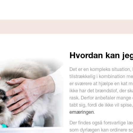
Hvordan kan jeg
Det er en kompleks situation, 
tilstrækkelig i kombination 
er sværere at hjælpe en kat 
ikke har det brændstof, der skal
rask. Derfor anbefaler mange d
tabt sig, fordi de ikke vil spis
ernæringen
.
Der findes også forsvarlige l
som dyrlægen kan ordinere som