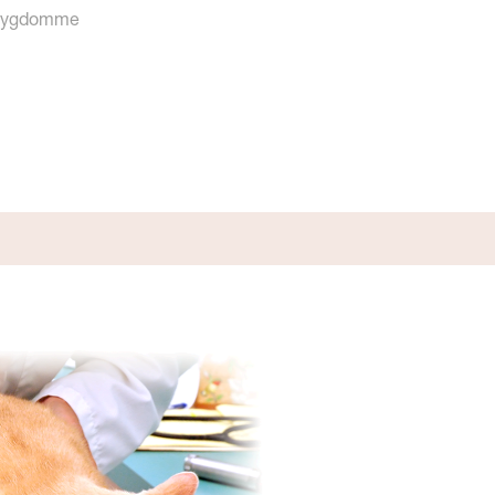
nssygdomme